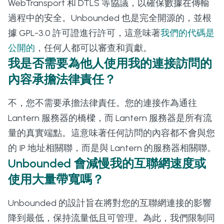
WebTransport 和 DTLS 等協議，以確保數據在傳輸
過程中的安全。Unbounded 也是完全開源的，並根
據 GPL-3.0 許可證進行許可，這意味著
我們的代碼是
公開的
，任何人都可以審查和貢獻。
我是否需要為他人使用我的連接訪問的
內容承擔法律責任？
不，您不需要承擔法律責任。您的連接作為通往
Lantern 服務器的橋樑，而 Lantern 服務器是所有流
量的真實端點。這意味著任何訪問的內容都不會與您
的 IP 地址相關聯，而是與 Lantern 的服務器相關聯。
Unbounded 會減慢我的互聯網速度或
使用大量帶寬嗎？
Unbounded 的設計旨在將對您的互聯網連接的影響
降到最低，保持流量低且可管理。為此，我們限制同