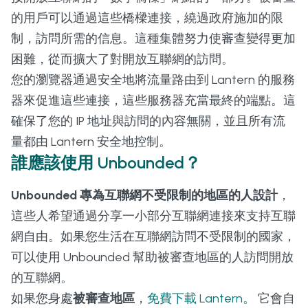
的用戶可以通過這些橋樑連接，繞過政府施加的限
制，訪問所需的信息。這種集體努力使審查變得更加
困難，從而擴大了對開放互聯網的訪問。
您的瀏覽器通過安全地將流量路由到 Lantern 的服務
器來促進這些連接，這些服務器充當最終的端點。這
確保了您的 IP 地址與訪問的內容無關，並且所有流
量都由 Lantern 安全地控制。
誰應該使用 Unbounded？
Unbounded 專為互聯網不受限制的地區的人設計
，
這些人希望通過分享一小部分互聯網連接來支持互聯
網自由。如果您生活在互聯網訪問不受限制的國家，
可以使用 Unbounded 幫助被審查地區的人訪問開放
的互聯網。
如果您身處
被審查地區
，
免費下載 Lantern。
它會自