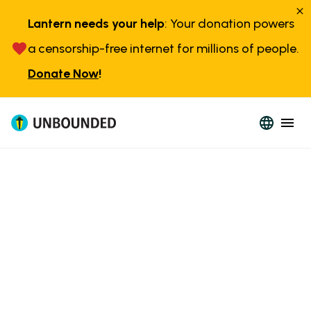
Lantern needs your help
: Your donation powers
a censorship-free internet for millions of people.
Donate Now
!