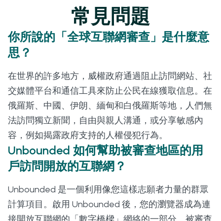
常見問題
你所說的「全球互聯網審查」是什麼意
思？
在世界的許多地方，威權政府通過阻止訪問網站、社
交媒體平台和通信工具來防止公民在線獲取信息。在
俄羅斯、中國、伊朗、緬甸和白俄羅斯等地，人們無
法訪問獨立新聞，自由與親人溝通，或分享敏感內
容，例如揭露政府支持的人權侵犯行為。
Unbounded 如何幫助被審查地區的用
戶訪問開放的互聯網？
Unbounded 是一個利用像您這樣志願者力量的群眾
計算項目。啟用 Unbounded 後，您的瀏覽器成為連
接開放互聯網的「數字橋樑」網絡的一部分。被審查