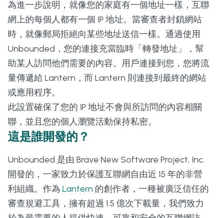
為進一步說明，就像您的家庭有一個地址一樣，互聯
網上的每個人都有一個 IP 地址。當審查者封鎖網站
時，就像郵局拒絕向某些地址送信一樣。通過使用
Unbounded，您的連接充當臨時「轉發地址」，幫
助某人訪問他們需要的內容。用戶連接到您，您將流
量傳遞給 Lantern，而 Lantern 則連接到最終的網站
或應用程序。
此設置確保了您的 IP 地址不會與所訪問的內容相關
聯，並且您的個人瀏覽活動保持私密。
這是誰開發的？
Unbounded 是由 Brave New Software Project, Inc.
開發的，一家致力於保護互聯網自由近 15 年的非營
利組織。作為
Lantern
的創作者，一種被廣泛信任的
審查規避工具，擁有超過 1.5 億次下載量，我們致力