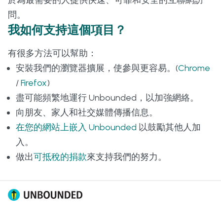
於為最需要的人提供快速、可靠和安全的互聯網訪
問。
我如何支持這個項目？
有很多方法可以幫助：
安裝我們的瀏覽器擴展，使參與更容易。(
Chrome
/
Firefox
)
盡可能頻繁地運行 Unbounded，以加強網絡。
向朋友、家人和社交媒體傳播信息。
在您的網站上嵌入 Unbounded
以鼓勵其他人加
入。
做出
可抵稅的捐款
來支持我們的努力。